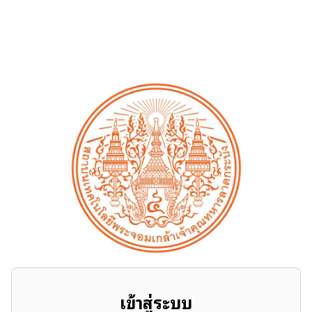
เข้าสู่ระบบ