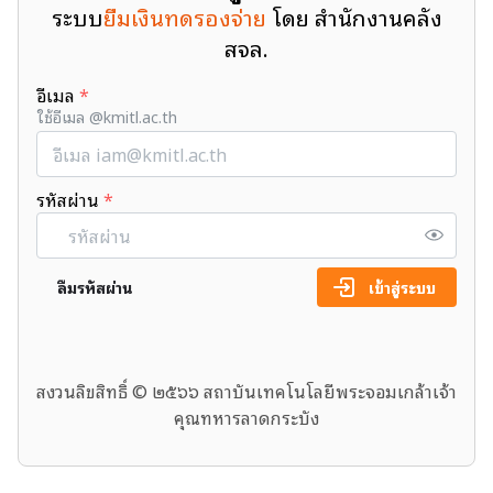
ระบบ
ยืมเงินทดรองจ่าย
โดย สำนักงานคลัง
สจล.
อีเมล
*
ใช้อีเมล @kmitl.ac.th
รหัสผ่าน
*
ลืมรหัสผ่าน
เข้าสู่ระบบ
สงวนลิขสิทธิ์ © ๒๕๖๖ สถาบันเทคโนโลยีพระจอมเกล้าเจ้า
คุณทหารลาดกระบัง